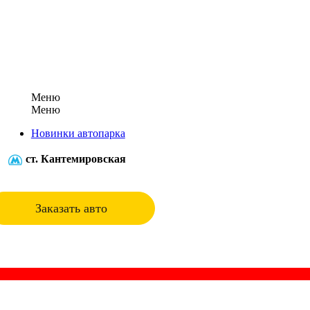
Меню
Меню
Новинки автопарка
ст. Кантемировская
Заказать авто