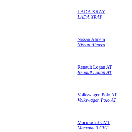
LADA XRAY
LADA XRAY
Nissan Almera
Nissan Almera
Renault Logan AT
Renault Logan AT
Volkswagen Polo AT
Volkswagen Polo AT
Москвич 3 СVT
Москвич 3 СVT