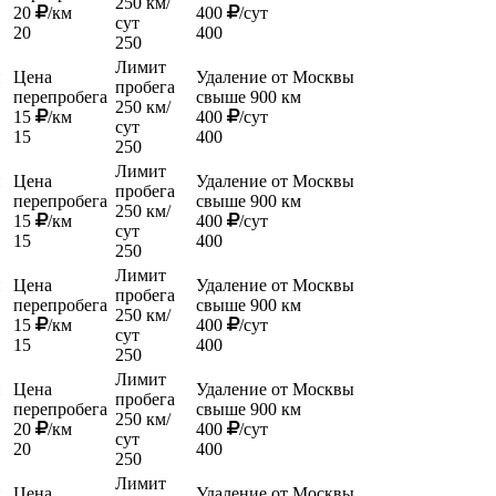
250 км/
20
/км
400
/сут
сут
20
400
250
Лимит
й
Цена
Удаление от Москвы
пробега
перепробега
свыше 900 км
250 км/
15
/км
400
/сут
сут
15
400
250
Лимит
й
Цена
Удаление от Москвы
пробега
перепробега
свыше 900 км
250 км/
15
/км
400
/сут
сут
15
400
250
Лимит
й
Цена
Удаление от Москвы
пробега
перепробега
свыше 900 км
250 км/
15
/км
400
/сут
сут
15
400
250
Лимит
й
Цена
Удаление от Москвы
пробега
перепробега
свыше 900 км
250 км/
20
/км
400
/сут
сут
20
400
250
Лимит
й
Цена
Удаление от Москвы