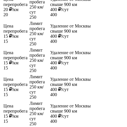
пробега
перепробега
свыше 900 км
250 км/
20
/км
400
/сут
сут
20
400
250
Лимит
й
Цена
Удаление от Москвы
пробега
перепробега
свыше 900 км
250 км/
15
/км
400
/сут
сут
15
400
250
Лимит
й
Цена
Удаление от Москвы
пробега
перепробега
свыше 900 км
250 км/
15
/км
400
/сут
сут
15
400
250
Лимит
й
Цена
Удаление от Москвы
пробега
перепробега
свыше 900 км
250 км/
15
/км
400
/сут
сут
15
400
250
Лимит
й
Цена
Удаление от Москвы
пробега
перепробега
свыше 900 км
250 км/
15
/км
400
/сут
сут
15
400
250