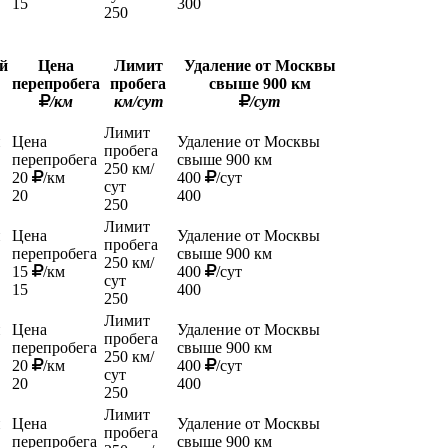
15
300
250
й
Цена
Лимит
Удаление от Москвы
перепробега
пробега
свыше 900 км
/км
км/сут
/сут
Лимит
й
Цена
Удаление от Москвы
пробега
перепробега
свыше 900 км
250 км/
20
/км
400
/сут
сут
20
400
250
Лимит
й
Цена
Удаление от Москвы
пробега
перепробега
свыше 900 км
250 км/
15
/км
400
/сут
сут
15
400
250
Лимит
й
Цена
Удаление от Москвы
пробега
перепробега
свыше 900 км
250 км/
20
/км
400
/сут
сут
20
400
250
Лимит
й
Цена
Удаление от Москвы
пробега
перепробега
свыше 900 км