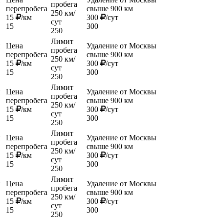
пробега
перепробега
свыше 900 км
250 км/
15
/км
300
/сут
сут
15
300
250
Лимит
й
Цена
Удаление от Москвы
пробега
перепробега
свыше 900 км
250 км/
15
/км
300
/сут
сут
15
300
250
Лимит
й
Цена
Удаление от Москвы
пробега
перепробега
свыше 900 км
250 км/
15
/км
300
/сут
сут
15
300
250
Лимит
й
Цена
Удаление от Москвы
пробега
перепробега
свыше 900 км
250 км/
15
/км
300
/сут
сут
15
300
250
Лимит
й
Цена
Удаление от Москвы
пробега
перепробега
свыше 900 км
250 км/
15
/км
300
/сут
сут
15
300
250