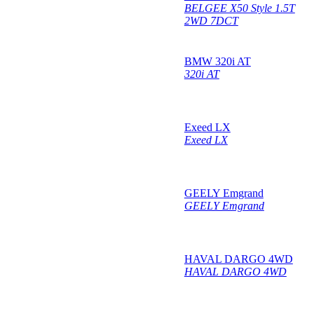
BELGEE X50 Style 1.5T
2WD 7DCT
BMW 320i AT
320i AT
Exeed LX
Exeed LX
GEELY Emgrand
GEELY Emgrand
HAVAL DARGO 4WD
HAVAL DARGO 4WD