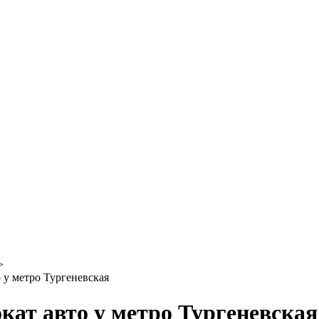
>
 у метро Тургеневская
кат авто у метро Тургеневская