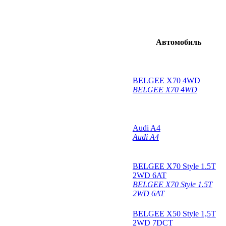
Автомобиль
BELGEE X70 4WD
BELGEE X70 4WD
Audi A4
Audi A4
BELGEE X70 Style 1.5T
2WD 6AT
BELGEE X70 Style 1.5T
2WD 6AT
BELGEE Х50 Style 1,5T
2WD 7DCT