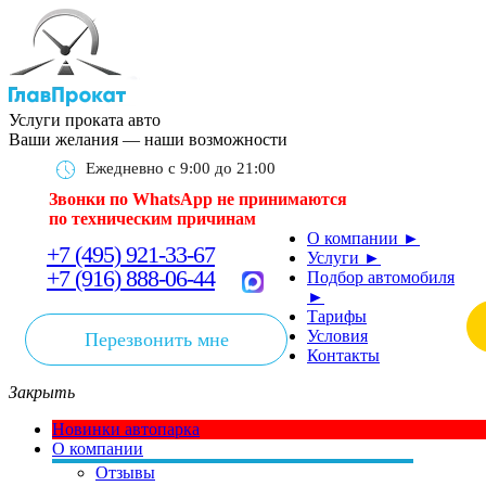
Услуги проката авто
Ваши желания — наши возможности
Ежедневно с 9:00 до 21:00
Звонки по WhatsApp не принимаются
по техническим причинам
О компании
►
+7 (495) 921-33-67
Услуги
►
+7 (916) 888-06-44
Подбор автомобиля
►
Тарифы
Условия
Перезвонить мне
Контакты
Закрыть
Новинки автопарка
О компании
Отзывы