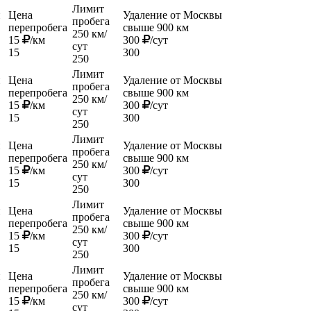
Лимит
й
Цена
Удаление от Москвы
пробега
перепробега
свыше 900 км
250 км/
15
/км
300
/сут
сут
15
300
250
Лимит
й
Цена
Удаление от Москвы
пробега
перепробега
свыше 900 км
250 км/
15
/км
300
/сут
сут
15
300
250
Лимит
й
Цена
Удаление от Москвы
пробега
перепробега
свыше 900 км
250 км/
15
/км
300
/сут
сут
15
300
250
Лимит
й
Цена
Удаление от Москвы
пробега
перепробега
свыше 900 км
250 км/
15
/км
300
/сут
сут
15
300
250
Лимит
й
Цена
Удаление от Москвы
пробега
перепробега
свыше 900 км
250 км/
15
/км
300
/сут
сут