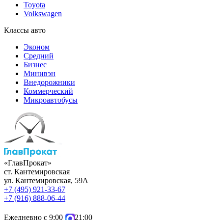
Toyota
Volkswagen
Классы авто
Эконом
Средний
Бизнес
Минивэн
Внедорожники
Коммерческий
Микроавтобусы
«ГлавПрокат»
ст. Кантемировская
ул. Кантемировская, 59А
+7 (495) 921-33-67
+7 (916) 888-06-44
Ежедневно с 9:00 до 21:00