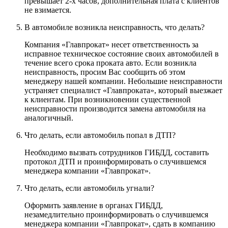
превышает 2-х часов, дополнительная плата с клиентов
не взимается.
В автомобиле возникла неисправность, что делать?
Компания «Главпрокат» несет ответственность за
исправное техническое состояние своих автомобилей в
течение всего срока проката авто. Если возникла
неисправность, просим Вас сообщить об этом
менеджеру нашей компании. Небольшие неисправности
устраняет специалист «Главпроката», который выезжает
к клиентам. При возникновении существенной
неисправности производится замена автомобиля на
аналогичный.
Что делать, если автомобиль попал в ДТП?
Необходимо вызвать сотрудников ГИБДД, составить
протокол ДТП и проинформировать о случившемся
менеджера компании «Главпрокат».
Что делать, если автомобиль угнали?
Оформить заявление в органах ГИБДД,
незамедлительно проинформировать о случившемся
менеджера компании «Главпрокат», сдать в компанию