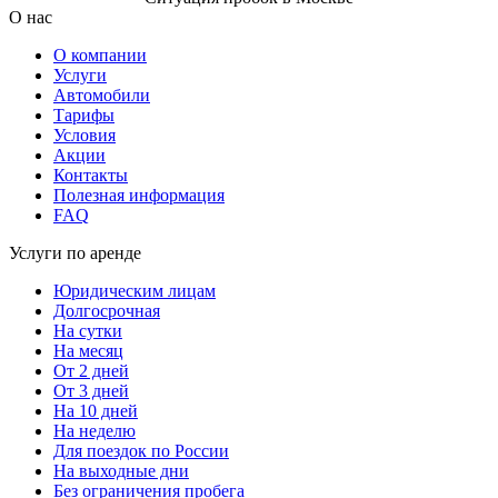
О нас
О компании
Услуги
Автомобили
Тарифы
Условия
Акции
Контакты
Полезная информация
FAQ
Услуги по аренде
Юридическим лицам
Долгосрочная
На сутки
На месяц
От 2 дней
От 3 дней
На 10 дней
На неделю
Для поездок по России
На выходные дни
Без ограничения пробега