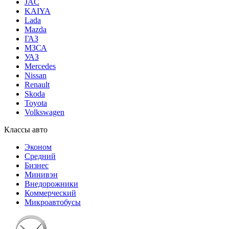
JAC
KAIYA
Lada
Mazda
ГАЗ
МЗСА
УАЗ
Mercedes
Nissan
Renault
Skoda
Toyota
Volkswagen
Классы авто
Эконом
Средний
Бизнес
Минивэн
Внедорожники
Коммерческий
Микроавтобусы