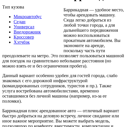
Тип кузова
Баррикадная — удобное место,
чтобы арендовать машину.
Микроавтобус
Сюда легко добраться из
Седан
любой точки города, а для
Универсал
дальнейшего передвижения
Внедорожник
можно воспользоваться
Кроссовер
прокатным автомобилем. Вы
Хэтчбэк
экономите на аренде,
поскольку часть пути
преодолеваете на метро. Это позволяет пользоваться машиной
для поездок на сравнительно небольшие расстояния (но
можно взять ее и без ограничения пробега).
Данный вариант особенно удобен для гостей города, слабо
знакомых с его дорожной инфраструктурой
(командированных сотрудников, туристов и пр.). Также
услуга востребована автомобилистами, временно
оставшимися без личной машины (например, из-за ее
поломки).
Баррикадная плюс арендованное авто — отличный вариант
быстро добраться на деловую встречу, личное свидание или
иное важное мероприятие. Вы можете выбрать модель,
подходящую по комфорту, вместимости, комплектации и